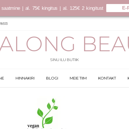
E-
saatmine | al. 75€ kingitus | al. 125€ 2 kingitust
8513
SALONG BEA
SINU ILU BUTIIK
NE
HINNAKIRI
BLOGI
MEIE TIIM
KONTAKT