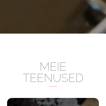
MEIE
TEENUSED