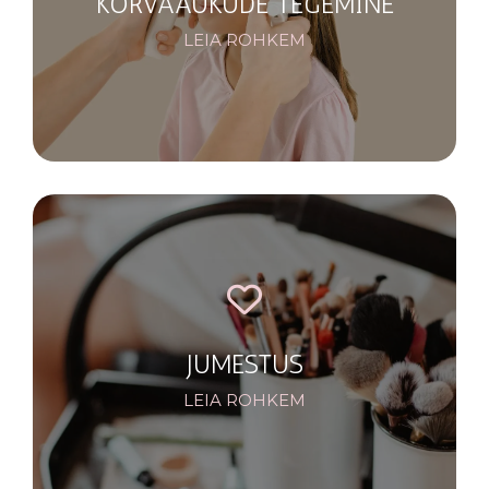
KÕRVAAUKUDE TEGEMINE
LEIA ROHKEM
JUMESTUS
LEIA ROHKEM