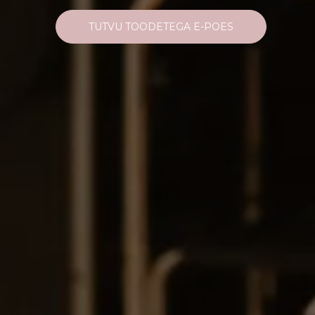
TUTVU TOODETEGA E-POES