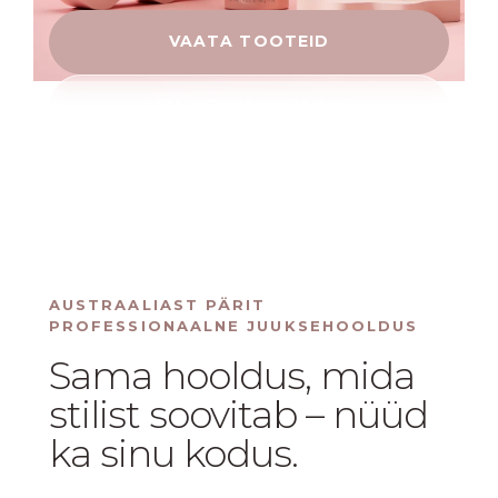
VAATA TOOTEID
LEIA SOBIV HOOLDUS
AUSTRAALIAST PÄRIT
PROFESSIONAALNE JUUKSEHOOLDUS
Sama hooldus, mida
stilist soovitab – nüüd
ka sinu kodus.