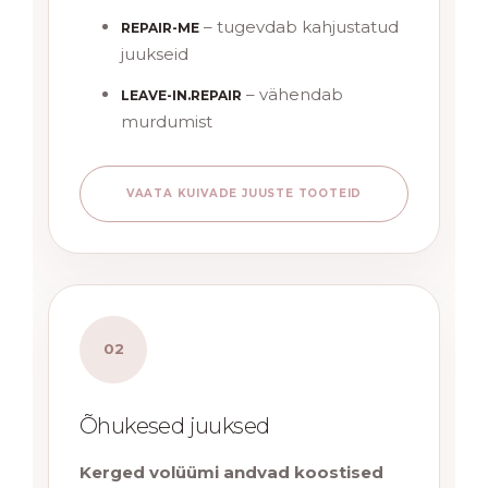
– tugevdab kahjustatud
REPAIR-ME
juukseid
– vähendab
LEAVE-IN.REPAIR
murdumist
VAATA KUIVADE JUUSTE TOOTEID
02
Õhukesed juuksed
Kerged volüümi andvad koostised