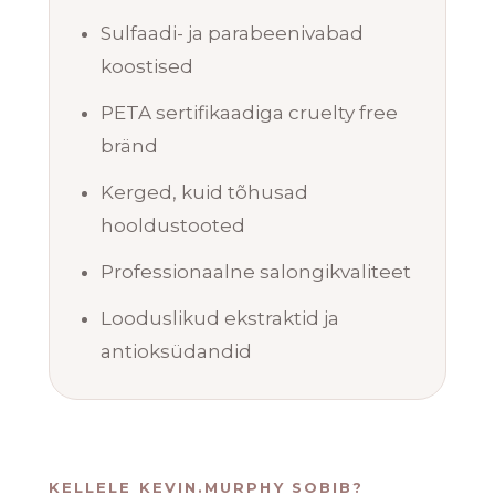
Sulfaadi- ja parabeenivabad
koostised
PETA sertifikaadiga cruelty free
bränd
Kerged, kuid tõhusad
hooldustooted
Professionaalne salongikvaliteet
Looduslikud ekstraktid ja
antioksüdandid
KELLELE KEVIN.MURPHY SOBIB?