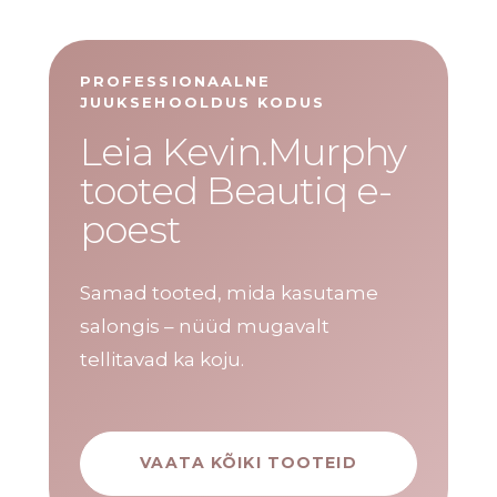
PROFESSIONAALNE
JUUKSEHOOLDUS KODUS
Leia Kevin.Murphy
tooted Beautiq e-
poest
Samad tooted, mida kasutame
salongis – nüüd mugavalt
tellitavad ka koju.
VAATA KÕIKI TOOTEID