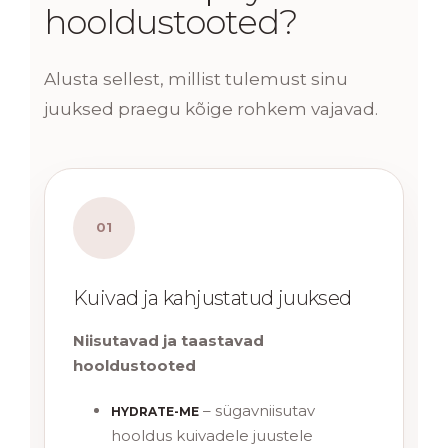
hooldustooted?
Alusta sellest, millist tulemust sinu
juuksed praegu kõige rohkem vajavad.
01
Kuivad ja kahjustatud juuksed
Niisutavad ja taastavad
hooldustooted
– sügavniisutav
HYDRATE-ME
hooldus kuivadele juustele