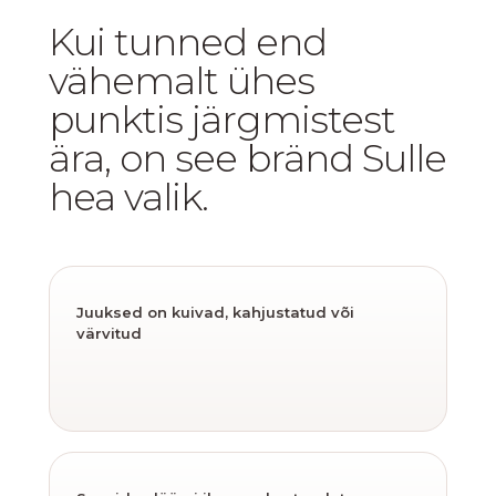
Kui tunned end
vähemalt ühes
punktis järgmistest
ära, on see bränd Sulle
hea valik.
Juuksed on kuivad, kahjustatud või
värvitud