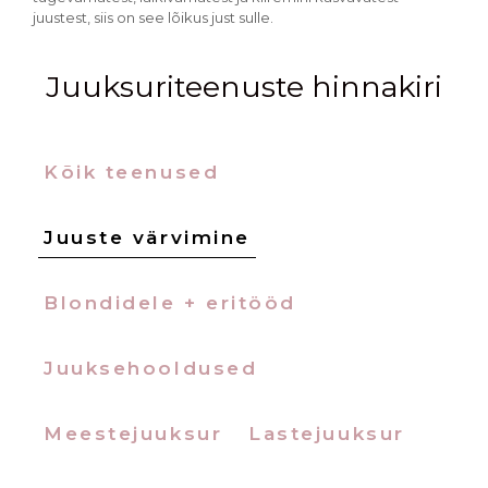
juustest, siis on see lõikus just sulle.
Juuksuriteenuste hinnakiri
Kõik teenused
Juuste värvimine
Blondidele + eritööd
Juuksehooldused
Meestejuuksur
Lastejuuksur