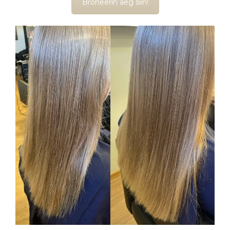
Broneerin aeg siin!