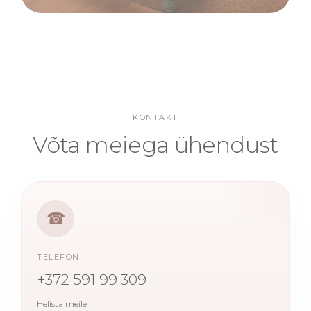
KONTAKT
Võta meiega ühendust
☎
TELEFON
+372 591 99 309
Helista meile