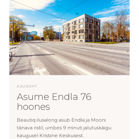
ASUKOHT
Asume Endla 76
hoones
Beautiq ilusalong asub Endla ja Mooni
tänava ristil, umbes 9 minuti jalutuskäigu
kaugusel Kristiine Keskusest.