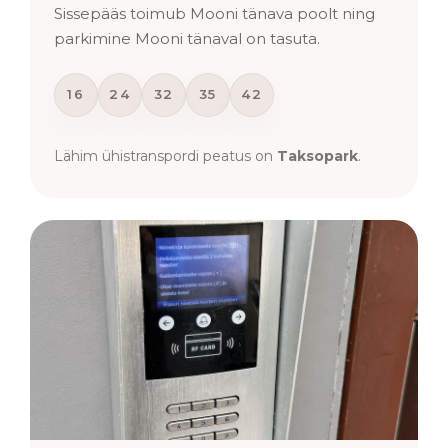
Sissepääs toimub Mooni tänava poolt ning
parkimine Mooni tänaval on tasuta.
16
24
32
35
42
Lähim ühistranspordi peatus on
Taksopark
.