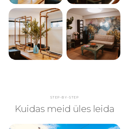
STEP-BY-STEP
Kuidas meid üles leida