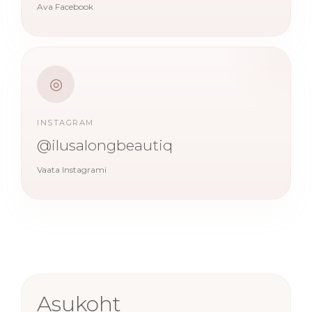
Ava Facebook
◎
INSTAGRAM
@ilusalongbeautiq
Vaata Instagrami
Asukoht