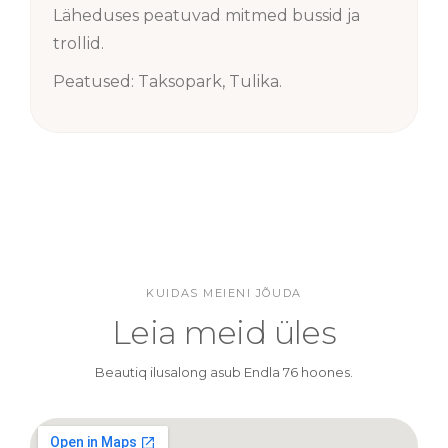
Läheduses peatuvad mitmed bussid ja
trollid.
Peatused: Taksopark, Tulika.
KUIDAS MEIENI JÕUDA
Leia meid üles
Beautiq ilusalong asub Endla 76 hoones.