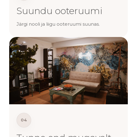
Suundu ooteruumi
Järgi nooli ja liigu ooteruumi suunas.
04