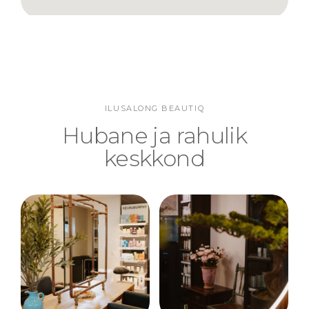
ILUSALONG BEAUTIQ
Hubane ja rahulik
keskkond