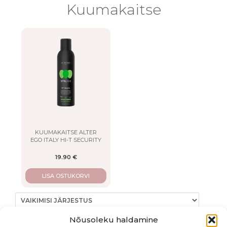
LISA
Kuumakaitse
KUUMAKAITSE ALTER
EGO ITALY HI-T SECURITY
19.90
€
LISA OSTUKORVI
Nõusoleku haldamine