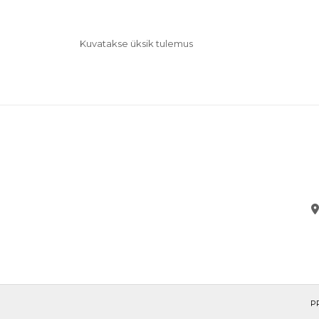
Kuvatakse üksik tulemus
P