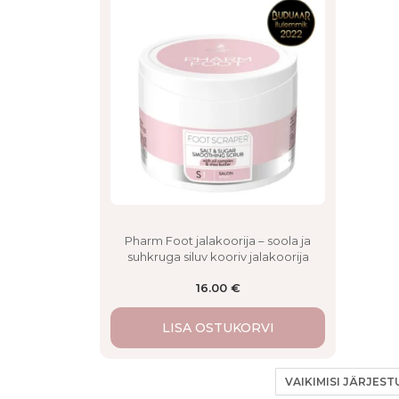
Pharm Foot jalakoorija – soola ja
suhkruga siluv kooriv jalakoorija
16.00
€
LISA OSTUKORVI