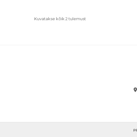
Kuvatakse kõik 2 tulemust
P