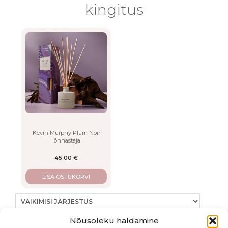
kingitus
LISA
Kevin Murphy Plum Noir
lõhnastaja
45.00
€
LISA OSTUKORVI
Nõusoleku haldamine