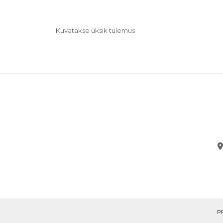
Kuvatakse üksik tulemus
P