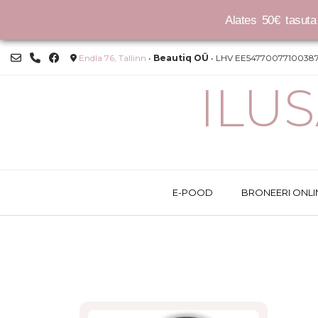
Alates 50€ tasuta 
Skip
Endla 76, Tallinn
•
Beautiq OÜ
• LHV EE54770077100387
to
content
ILU
E-POOD
BRONEERI ONLI
This