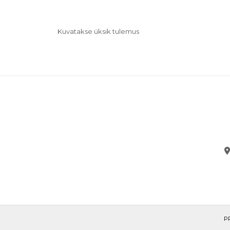
Kuvatakse üksik tulemus
P