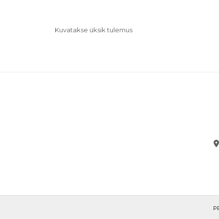
Kuvatakse üksik tulemus
P