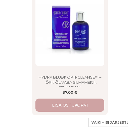
HYDRA BLUE® OPTI-CLEANSE™ –
ÕRN ÕLIVABA SILMAMEIGI
EEMALDAJA
37.00
€
LISA OSTUKORVI