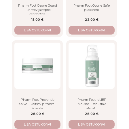
Pharm Foot Ozone Guard
Pharm Foot Ozone Safe
– kaitsev jalasprei
jalakreem
osoonõliga
15.00
€
22.00
€
LISA OSTUKORVI
LISA OSTUKORVI
Pharm Foot Preventic
Pharm Foot reLIEF
Salve – kaitsev ja taastav
Mousse – rahustav
jalasalv
jalavaht
28.00
€
28.00
€
LISA OSTUKORVI
LISA OSTUKORVI