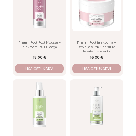
Pharm Foot Foot Mousse –
Pharm Foot jalakoorija –
jalakreem 5% uureaga
soola ja suhkruga siluv
kooriv jalakoorija
18.00
€
16.00
€
LISA OSTUKORVI
LISA OSTUKORVI