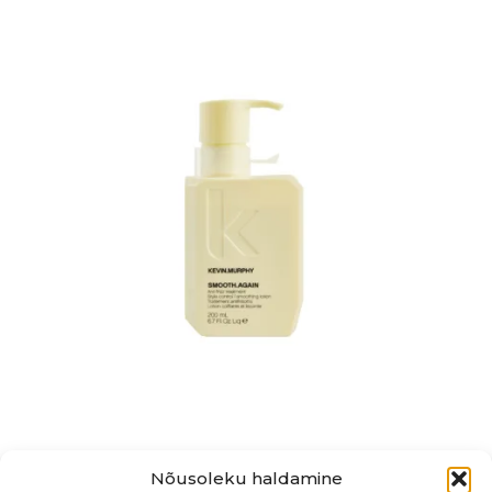
Nõusoleku haldamine