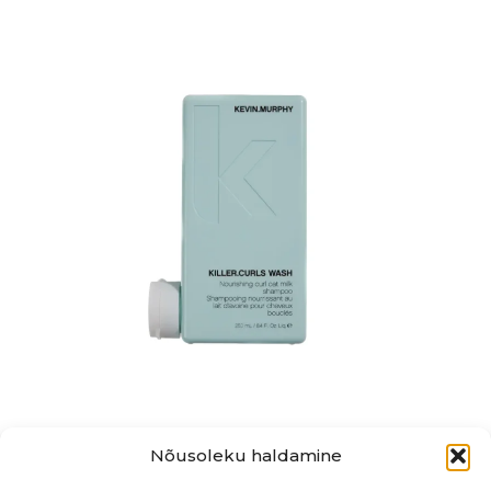
Nõusoleku haldamine