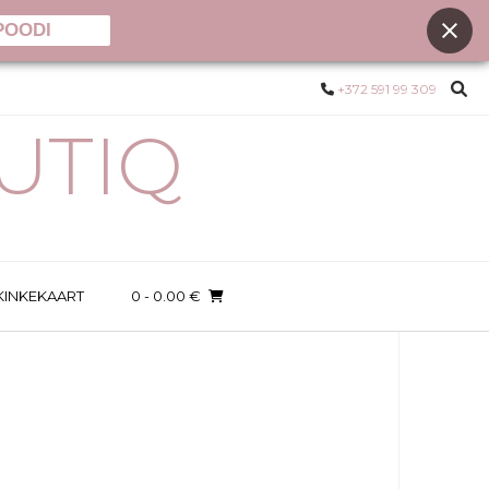
POODI
+372 591 99 309
UTIQ
KINKEKAART
0
- 0.00 €