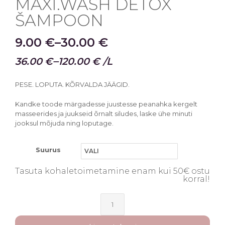
MAXI.WASH DETOX
ŠAMPOON
9.00
€
–
30.00
€
–
36.00
€
120.00
€
/L
PESE. LOPUTA. KÕRVALDA JÄÄGID.
Kandke toode märgadesse juustesse peanahka kergelt
masseerides ja juukseid õrnalt siludes, laske ühe minuti
jooksul mõjuda ning loputage.
Suurus
Tasuta kohaletoimetamine enam kui 50€ ostu
korral!
MAXI.WASH
DETOX